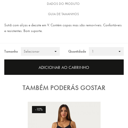
DADOS DO PRODUTO
GUIA DE TAMANHOS
Sutiã com alças e decote em V. Contém copas mas são removíveis. Confortáveis
e resistentes. Bom suporte.
Tamanho
Quantidade
ADICIONAR AO CARRINHO
TAMBÉM PODERÁS GOSTAR
-10%