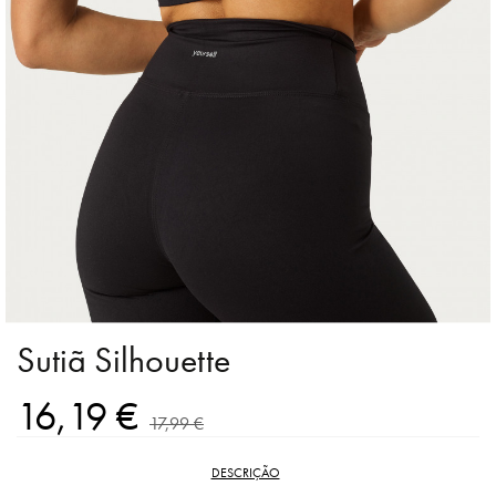
Sutiã Silhouette
16,19 €
17,99 €
DESCRIÇÃO