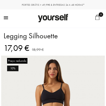
PORTES GRÁTIS > 49,99€ & ENTREGAS 24 A 48 HORAS*
0

Legging Silhouette
17,09 €
18,99 €
Preço reduzido
10%