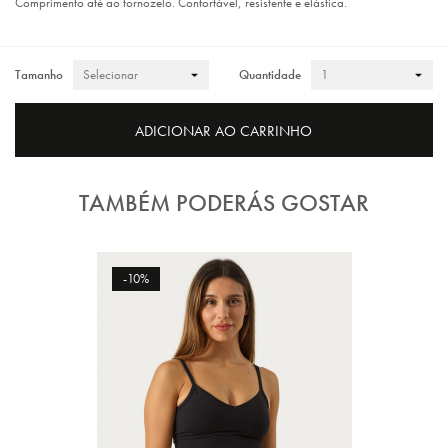
Comprimento até ao tornozelo. Confortável, resistente e elástica.
Tamanho
Quantidade
ADICIONAR AO CARRINHO
TAMBÉM PODERÁS GOSTAR
-10%