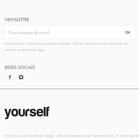
NEWSLETTER
Pode cancelar a subscrição a qualquer momento. Para tal, consulte a nossa informação de
contacto na declaração legal.
REDES SOCIAIS
O nosso conceito é oferecer design, conforto e qualidade aos melhores preços. O nome Yourself