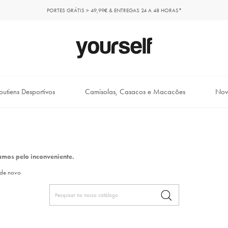
PORTES GRÁTIS > 49,99€ & ENTREGAS 24 A 48 HORAS*
outiens Desportivos
Camisolas, Casacos e Macacões
Nov
mos pelo inconveniente.
 de novo