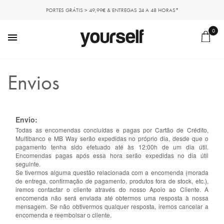
PORTES GRÁTIS > 49,99€ & ENTREGAS 24 A 48 HORAS*
0

Envios
Envio:
Todas as encomendas concluídas e pagas por Cartão de Crédito,
Multibanco e MB Way serão expedidas no próprio dia, desde que o
pagamento tenha sido efetuado até às 12:00h de um dia útil.
Encomendas pagas após essa hora serão expedidas no dia útil
seguinte.
Se tivermos alguma questão relacionada com a encomenda (morada
de entrega, confirmação de pagamento, produtos fora de stock, etc.),
iremos contactar o cliente através do nosso Apoio ao Cliente. A
encomenda não será enviada até obtermos uma resposta à nossa
mensagem. Se não obtivermos qualquer resposta, iremos cancelar a
encomenda e reembolsar o cliente.