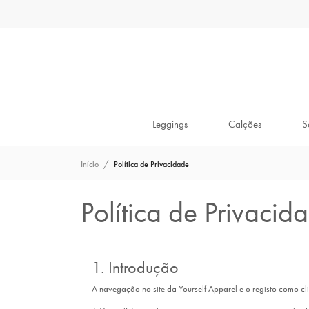
Leggings
Calções
S
Início
Política de Privacidade
Política de Privacid
1. Introdução
A navegação no site da Yourself Apparel e o registo como cl