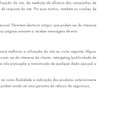
tilização do site; da medição da eficácia das campanhas de
 de resposta do site. Por esse motivo, também os cookies de
pessoal. Permitem destacar artigos que podem ser do interesse
umas páginas estarem a receber mensagens de erro.
a melhorar a utilização do site na visita seguinte. Alguns
sam ser do interesse do cliente; retargeting (publicidade de
que não pressupõe a transmissão de qualquer dado pessoal a
 ter como finalidade a indicação dos produtos anteriormente
o podem ainda ser uma garantia do reforço da segurança.