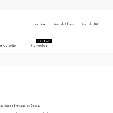
Pesquisar
Carrinho (0)
Área de Cliente
DESDE 8,50€
a Coleção
Promoções
ivacidade e Proteção de Dados.