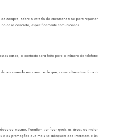
sso de compra, sobre o estado da encomenda ou para reportar
o, no caso concreto, especificamente comunicados.
ses casos, o contacto será feito para o número de telefone
gos da encomenda em causa e de que, como alternativa face à
dade do mesmo. Permitem verificar quais as áreas de maior
os e as promoções que mais se adequam aos interesses e às