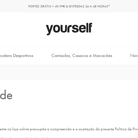
PORTES GRÁTIS > 49,99€ & ENTREGAS 24 A 48 HORAS*
outiens Desportivos
Camisolas, Casacos e Macacões
Nov
ade
iente na loja online pressupõe a compreensão e a aceitação da presente Política de Pr