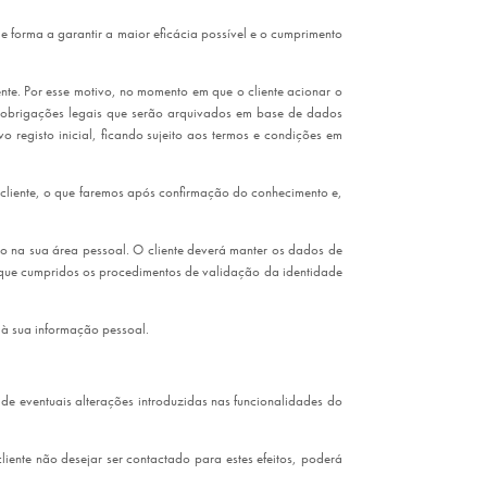
 forma a garantir a maior eficácia possível e o cumprimento
nte. Por esse motivo, no momento em que o cliente acionar o
e obrigações legais que serão arquivados em base de dados
 registo inicial, ficando sujeito aos termos e condições em
o cliente, o que faremos após confirmação do conhecimento e,
-lo na sua área pessoal. O cliente deverá manter os dados de
 que cumpridos os procedimentos de validação da identidade
à sua informação pessoal.
e eventuais alterações introduzidas nas funcionalidades do
iente não desejar ser contactado para estes efeitos, poderá