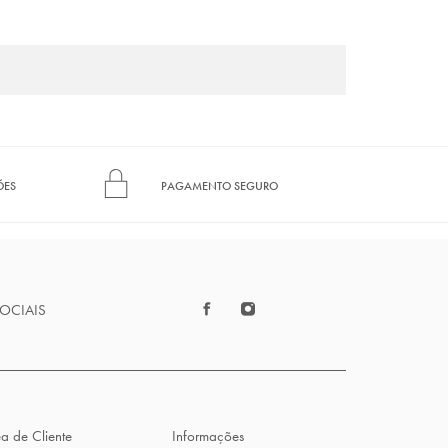
ÕES
PAGAMENTO SEGURO
SOCIAIS
a de Cliente
Informações