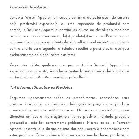
Custos de devolução
Sendo a Yourself Apparel notificada e confirmando-se ter ocorrido um erro
no(s) produto(s) expedido(s) ou uma expedição de produto(s) com
defeito, a Yourself Apparel suportará os custos da devolução mediante
recolha, na morada de entrega, do(s) produto(s) em causa. Para tanto, um
colaborador de apoio ao cliente da Yourself Apparel entrará em contacto
com o cliente para agendar a referida recolha e para prestar qualquer
esclarecimento adicional sobre este tema.
Caso não exista qualquer erro por parte da Yourself Apparel na
expedição do produto, e o cliente pretenda efetuar uma devolução, os
custos de devolução são suportados pelo cliente.
1.4 Informação sobre os Produtos
Seguimos rigorosamente todos os procedimentos necessários para
garantir que todos os detalhes, descrições e preços dos produtos
apresentados no site estão corretos. No entanto, poderão ocorrer
situações em que a informação relativa ao produto, incluindo preços e
promoções, não foi corretamente publicada. Nestes casos, a Yourself
Apparel reserva-se o direito de não dar seguimento a encomendas com
estes produtos. Caso o cliente faça uma encomenda destes produtos, a