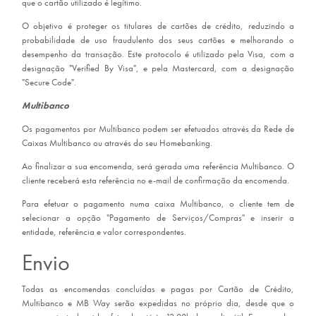
que o cartão utilizado é legítimo.
O objetivo é proteger os titulares de cartões de crédito, reduzindo a
probabilidade de uso fraudulento dos seus cartões e melhorando o
desempenho da transação. Este protocolo é utilizado pela Visa, com a
designação "Verified By Visa", e pela Mastercard, com a designação
"Secure Code".
Multibanco
Os pagamentos por Multibanco podem ser efetuados através da Rede de
Caixas Multibanco ou através do seu Homebanking.
Ao finalizar a sua encomenda, será gerada uma referência Multibanco. O
cliente receberá esta referência no e-mail de confirmação da encomenda.
Para efetuar o pagamento numa caixa Multibanco, o cliente tem de
selecionar a opção "Pagamento de Serviços/Compras" e inserir a
entidade, referência e valor correspondentes.
Envio
Todas as encomendas concluídas e pagas por Cartão de Crédito,
Multibanco e MB Way serão expedidas no próprio dia, desde que o