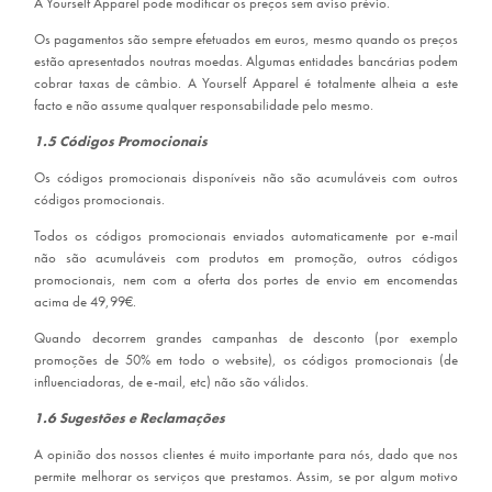
A Yourself Apparel pode modificar os preços sem aviso prévio.
Os pagamentos são sempre efetuados em euros, mesmo quando os preços
estão apresentados noutras moedas. Algumas entidades bancárias podem
cobrar taxas de câmbio. A Yourself Apparel é totalmente alheia a este
facto e não assume qualquer responsabilidade pelo mesmo.
1.5 Códigos Promocionais
Os códigos promocionais disponíveis não são acumuláveis com outros
códigos promocionais.
Todos os códigos promocionais enviados automaticamente por e-mail
não são acumuláveis com produtos em promoção, outros códigos
promocionais, nem com a oferta dos portes de envio em encomendas
acima de 49,99€.
Quando decorrem grandes campanhas de desconto (por exemplo
promoções de 50% em todo o website), os códigos promocionais (de
influenciadoras, de e-mail, etc) não são válidos.
1.6 Sugestões e Reclamações
A opinião dos nossos clientes é muito importante para nós, dado que nos
permite melhorar os serviços que prestamos. Assim, se por algum motivo