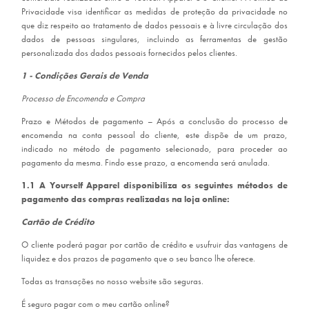
Privacidade visa identificar as medidas de proteção da privacidade no
que diz respeito ao tratamento de dados pessoais e à livre circulação dos
dados de pessoas singulares, incluindo as ferramentas de gestão
personalizada dos dados pessoais fornecidos pelos clientes.
1 - Condições Gerais de Venda
Processo de Encomenda e Compra
Prazo e Métodos de pagamento – Após a conclusão do processo de
encomenda na conta pessoal do cliente, este dispõe de um prazo,
indicado no método de pagamento selecionado, para proceder ao
pagamento da mesma. Findo esse prazo, a encomenda será anulada.
1.1 A Yourself Apparel disponibiliza os seguintes métodos de
pagamento das compras realizadas na loja online:
Cartão de Crédito
O cliente poderá pagar por cartão de crédito e usufruir das vantagens de
liquidez e dos prazos de pagamento que o seu banco lhe oferece.
Todas as transações no nosso website são seguras.
É seguro pagar com o meu cartão online?