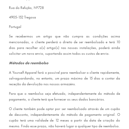
Rua do Refujão, Nº728
4905-152 Tregosa
Portugal
Se recebermos um artigo que não cumpra as condições acima
mencionadas, o cliente perderá o direito de ser reembolsado e terá 10
dias para recolher o(s) artigo(s) nas nossas instalações, poderá ainda
solicitar um novo envio, suportando assim todos os custos de envio.
Métodos de reembolso
A Yourself Apparel fará o possível para reembolsar o cliente rapidamente,
salvaguardando, no entanto, um prazo máximo de 15 dias a contar da
receção da devolução nos nossos armazéns.
Para que o reembolso seja efetuado, independentemente do método de
pagamento, o cliente terá que fornecer os seus dados bancários.
O cliente também pode optar por ser reembolsado através de um cupão
de desconto, independentemente do método de pagamento original. O
cupão terá uma validade de 12 meses a partir da data de criação do
mesmo. Findo esse prazo, não haverá lugar a qualquer tipo de reembolso.