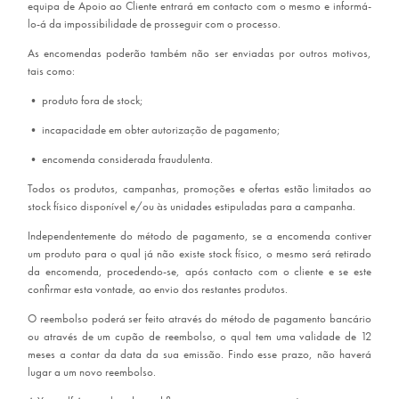
equipa de Apoio ao Cliente entrará em contacto com o mesmo e informá-
lo-á da impossibilidade de prosseguir com o processo.
As encomendas poderão também não ser enviadas por outros motivos,
tais como:
•
produto fora de stock;
•
incapacidade em obter autorização de pagamento;
•
encomenda considerada fraudulenta.
Todos os produtos, campanhas, promoções e ofertas estão limitados ao
stock físico disponível e/ou às unidades estipuladas para a campanha.
Independentemente do método de pagamento, se a encomenda contiver
um produto para o qual já não existe stock físico, o mesmo será retirado
da encomenda, procedendo-se, após contacto com o cliente e se este
confirmar esta vontade, ao envio dos restantes produtos.
O reembolso poderá ser feito através do método de pagamento bancário
ou através de um cupão de reembolso, o qual tem uma validade de 12
meses a contar da data da sua emissão. Findo esse prazo, não haverá
lugar a um novo reembolso.