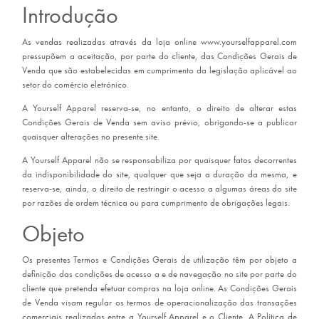
Introdução
As vendas realizadas através da loja online www.yourselfapparel.com
pressupõem a aceitação, por parte do cliente, das Condições Gerais de
Venda que são estabelecidas em cumprimento da legislação aplicável ao
setor do comércio eletrónico.
A Yourself Apparel reserva-se, no entanto, o direito de alterar estas
Condições Gerais de Venda sem aviso prévio, obrigando-se a publicar
quaisquer alterações no presente site.
A Yourself Apparel não se responsabiliza por quaisquer fatos decorrentes
da indisponibilidade do site, qualquer que seja a duração da mesma, e
reserva-se, ainda, o direito de restringir o acesso a algumas áreas do site
por razões de ordem técnica ou para cumprimento de obrigações legais.
Objeto
Os presentes Termos e Condições Gerais de utilização têm por objeto a
definição das condições de acesso a e de navegação no site por parte do
cliente que pretenda efetuar compras na loja online. As Condições Gerais
de Venda visam regular os termos de operacionalização das transações
comerciais realizadas entre a Yourself Apparel e o Cliente. A Política de