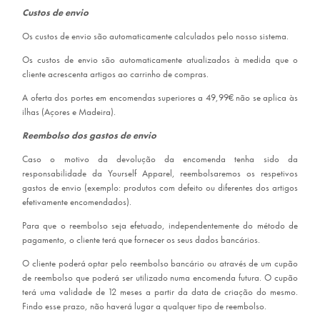
Custos de envio
Os custos de envio são automaticamente calculados pelo nosso sistema.
Os custos de envio são automaticamente atualizados à medida que o
cliente acrescenta artigos ao carrinho de compras.
A oferta dos portes em encomendas superiores a 49,99€ não se aplica às
ilhas (Açores e Madeira).
Reembolso dos gastos de envio
Caso o motivo da devolução da encomenda tenha sido da
responsabilidade da Yourself Apparel, reembolsaremos os respetivos
gastos de envio (exemplo: produtos com defeito ou diferentes dos artigos
efetivamente encomendados).
Para que o reembolso seja efetuado, independentemente do método de
pagamento, o cliente terá que fornecer os seus dados bancários.
O cliente poderá optar pelo reembolso bancário ou através de um cupão
de reembolso que poderá ser utilizado numa encomenda futura. O cupão
terá uma validade de 12 meses a partir da data de criação do mesmo.
Findo esse prazo, não haverá lugar a qualquer tipo de reembolso.