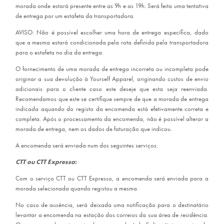
morada onde estará presente entre as 9h e as 19h. Será feita uma tentativa
de entrega por um estafeta da transportadora.
AVISO: Não é possível escolher uma hora de entrega específica, dado
que a mesma estará condicionada pela rota definida pela transportadora
para o estafeta no dia da entrega.
O fornecimento de uma morada de entrega incorreta ou incompleta pode
originar a sua devolução à Yourself Apparel, originando custos de envio
adicionais para o cliente caso este deseje que esta seja reenviada.
Recomendamos que este se certifique sempre de que a morada de entrega
indicada aquando do registo da encomenda está efetivamente correta e
completa. Após o processamento da encomenda, não é possível alterar a
morada de entrega, nem os dados de faturação que indicou.
A encomenda será enviada num dos seguintes serviços:
CTT ou CTT Expresso
:
Com o serviço CTT ou CTT Expresso, a encomenda será enviada para a
morada selecionada quando registou a mesma.
No caso de ausência, será deixada uma notificação para o destinatário
levantar a encomenda na estação dos correios da sua área de residência.