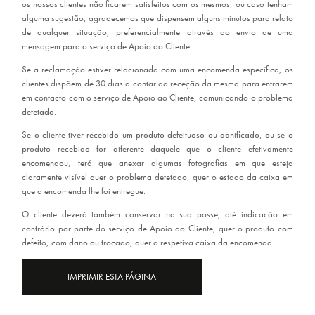
os nossos clientes não ficarem satisfeitos com os mesmos, ou caso tenham
alguma sugestão, agradecemos que dispensem alguns minutos para relato
de qualquer situação, preferencialmente através do envio de uma
mensagem para o serviço de Apoio ao Cliente.
Se a reclamação estiver relacionada com uma encomenda específica, os
clientes dispõem de 30 dias a contar da receção da mesma para entrarem
em contacto com o serviço de Apoio ao Cliente, comunicando o problema
detetado.
Se o cliente tiver recebido um produto defeituoso ou danificado, ou se o
produto recebido for diferente daquele que o cliente efetivamente
encomendou, terá que anexar algumas fotografias em que esteja
claramente visível quer o problema detetado, quer o estado da caixa em
que a encomenda lhe foi entregue.
O cliente deverá também conservar na sua posse, até indicação em
contrário por parte do serviço de Apoio ao Cliente, quer o produto com
defeito, com dano ou trocado, quer a respetiva caixa da encomenda.