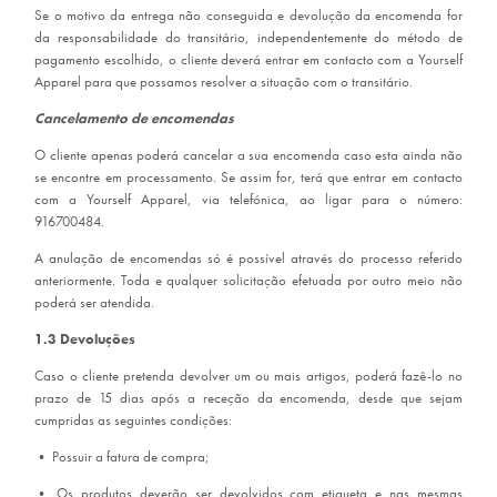
Se o motivo da entrega não conseguida e devolução da encomenda for
da responsabilidade do transitário, independentemente do método de
pagamento escolhido, o cliente deverá entrar em contacto com a Yourself
Apparel para que possamos resolver a situação com o transitário.
Cancelamento de encomendas
O cliente apenas poderá cancelar a sua encomenda caso esta ainda não
se encontre em processamento. Se assim for, terá que entrar em contacto
com a Yourself Apparel, via telefónica, ao ligar para o número:
916700484.
A anulação de encomendas só é possível através do processo referido
anteriormente. Toda e qualquer solicitação efetuada por outro meio não
poderá ser atendida.
1.3 Devoluções
Caso o cliente pretenda devolver um ou mais artigos, poderá fazê-lo no
prazo de 15 dias após a receção da encomenda, desde que sejam
cumpridas as seguintes condições:
•
Possuir a fatura de compra;
•
Os produtos deverão ser devolvidos com etiqueta e nas mesmas