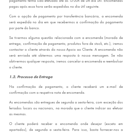
pagamento tenha sido efetuado até às 13:00h de um dia útil. Encomendas
pagas após essa hora serão expedidas no dia útil seguinte.
Com a opção de pagamento por transferência bancária, a encomenda
será expedida no dia em que recebermos a confirmação do pagamento
por parte do banco.
Se tivermos alguma questão relacionada com a encomenda (morada de
entrega, confirmação de pagamento, produtos fora de stock, etc.), iremos
contactar o cliente através do nosso Apoio ao Cliente. A encomenda não
será enviada até obtermos uma resposta à nossa mensagem. Se não
obtivermos qualquer resposta, iremos cancelar a encomenda e reembolsar
o cliente.
1.2. Processo de Entrega
Na confirmação de pagamento, o cliente receberá um e-mail de
confirmação com a respetiva nota de encomenda.
As encomendas são entregues de segunda a sexta-feira, com exceção dos
feriados locais ou nacionais, na morada que o cliente indicar ao efetuar
as mesmas.
O cliente poderá receber a encomenda onde desejar (exceto em
apartados), de segunda a sexta-feira. Para isso, basta fornecer-nos a