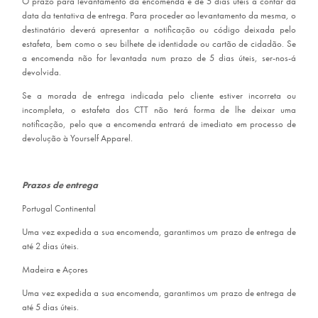
O prazo para levantamento da encomenda é de 5 dias úteis a contar da
data da tentativa de entrega. Para proceder ao levantamento da mesma, o
destinatário deverá apresentar a notificação ou código deixada pelo
estafeta, bem como o seu bilhete de identidade ou cartão de cidadão. Se
a encomenda não for levantada num prazo de 5 dias úteis, ser-nos-á
devolvida.
Se a morada de entrega indicada pelo cliente estiver incorreta ou
incompleta, o estafeta dos CTT não terá forma de lhe deixar uma
notificação, pelo que a encomenda entrará de imediato em processo de
devolução à Yourself Apparel.
Prazos de entrega
Portugal Continental
Uma vez expedida a sua encomenda, garantimos um prazo de entrega de
até 2 dias úteis.
Madeira e Açores
Uma vez expedida a sua encomenda, garantimos um prazo de entrega de
até 5 dias úteis.