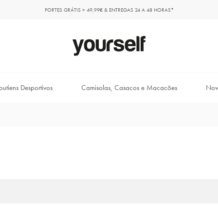
PORTES GRÁTIS > 49,99€ & ENTREGAS 24 A 48 HORAS*
outiens Desportivos
Camisolas, Casacos e Macacões
Nov