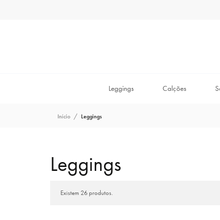
Leggings
Calções
S
Início
Leggings
Leggings
Existem 26 produtos.