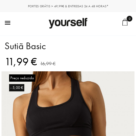
PORTES GRÁTIS > 49,99€ & ENTREGAS 24 A 48 HORAS*
0

Sutiã Basic
11,99 €
16,99 €
Preço reduzido
- 5,00 €