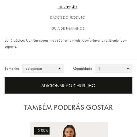
DESCRIÇÃO
DADOS DO PRODUTO
GUIA DE TAMANHOS
Sutiã básico. Contém copas mas são removíveis. Confortável e resistente. Bom
suporte.
Tamanho
Quantidade
ADICIONAR AO CARRINHO
TAMBÉM PODERÁS GOSTAR
- 5,00 €