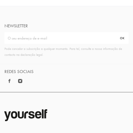
NEWSLETTER
Pode cancelar a subscrição a qualquer momento. Para tal, consulte a nossa informação de
contacto na declaração legal.
REDES SOCIAIS