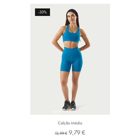
-30%
Calção Médio
Preço
Preço
9,79 €
13,99 €
normal