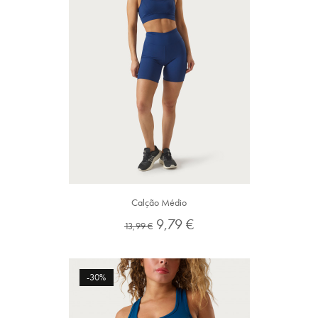
Calção Médio
Preço
Preço
9,79 €
13,99 €
normal
-30%