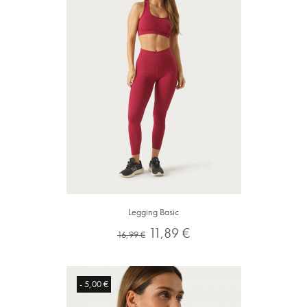
Legging Basic
Preço
Preço
11,89 €
16,99 €
normal
- 5,00 €