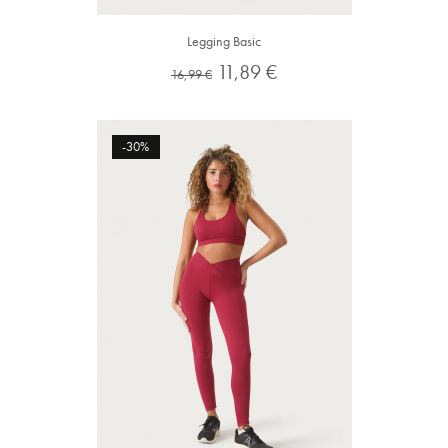
Legging Basic
Preço
Preço
11,89 €
16,99 €
normal
-30%