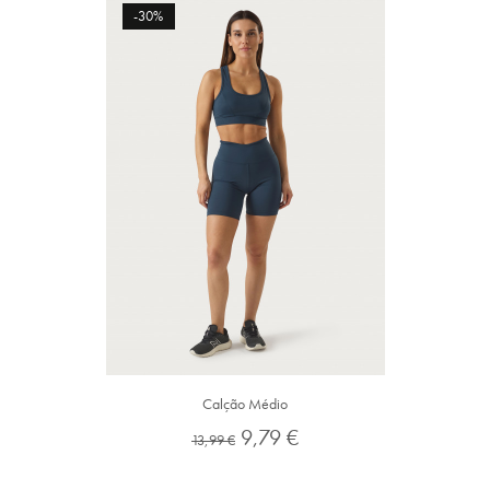
-30%
Calção Médio
Preço
Preço
9,79 €
13,99 €
normal