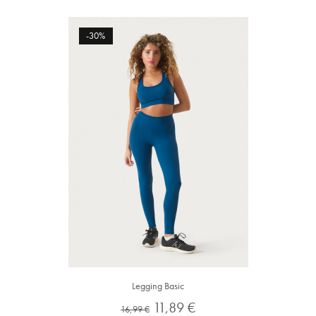
-30%
Legging Basic
Preço
Preço
11,89 €
16,99 €