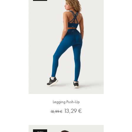
Legging Push-Up
Preço
Preço
13,29 €
18,99 €
normal