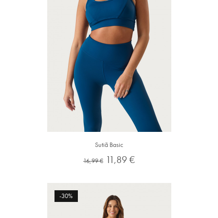
Sutiã Basic
Preço
Preço
11,89 €
16,99 €
normal
-30%