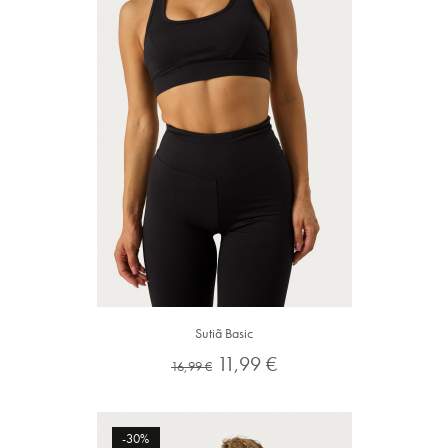
Sutiã Basic
Preço
Preço
11,99 €
16,99 €
normal
-30%