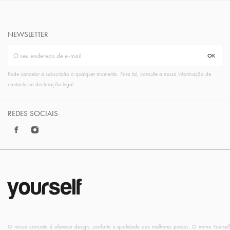
NEWSLETTER
Pode cancelar a subscrição a qualquer momento. Para tal, consulte a nossa informação de
contacto na declaração legal.
REDES SOCIAIS
O nosso conceito é oferecer design, conforto e qualidade aos melhores preços. O nome Yourself