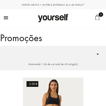
PORTES GRÁTIS > 49,99€ & ENTREGAS 24 A 48 HORAS*
0

Promoções

Mostrando 1-24 de um total de 43 artigo(s)
- 5,00 €