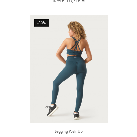
14,99 €
normal
-30%
Legging Push-Up