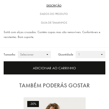
DESCRIÇÃO
DADOS DO PRODUTO
GUIA DE TAMANHOS
Sutiã com alças cruzadas. Contém copas mas são removíveis. Confortáveis e
resistentes. Bom suporte.
Tamanho
Quantidade
ADICIONAR AO CARRINHO
TAMBÉM PODERÁS GOSTAR
-30%