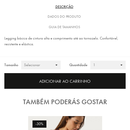
DESCRIÇÃO
DADOS DO PRODUTO
GUIA DE TAMANHOS
Legging básica de cintura alta e comprimento até ao tornozelo. Confortável,
resistente e elástica.
Tamanho
Quantidade
ADICIONAR AO CARRINHO
TAMBÉM PODERÁS GOSTAR
-30%