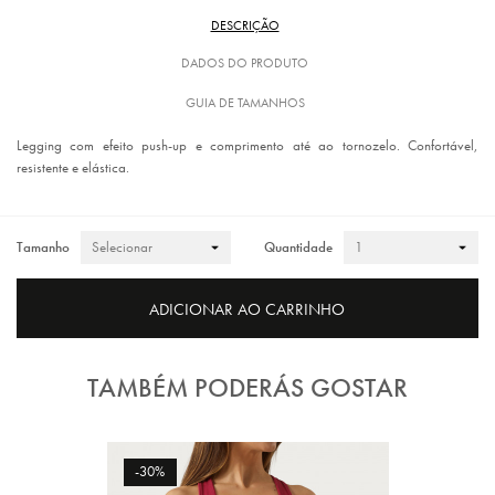
DESCRIÇÃO
DADOS DO PRODUTO
GUIA DE TAMANHOS
Legging com efeito push-up e comprimento até ao tornozelo. Confortável,
resistente e elástica.
Tamanho
Quantidade
ADICIONAR AO CARRINHO
TAMBÉM PODERÁS GOSTAR
-30%