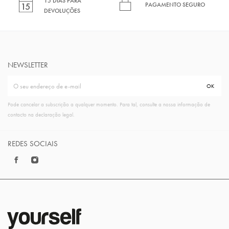
15 DIAS PARA
PAGAMENTO SEGURO
DEVOLUÇÕES
NEWSLETTER
Pode cancelar a subscrição a qualquer momento. Para tal, consulte a nossa informação de
contacto na declaração legal.
REDES SOCIAIS