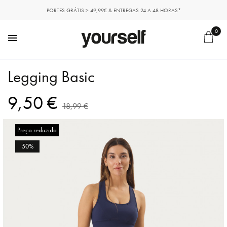
PORTES GRÁTIS > 49,99€ & ENTREGAS 24 A 48 HORAS*
0

Legging Basic
9,50 €
18,99 €
Preço reduzido
50%