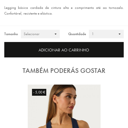
Legging básica cardada de cintura alta e comprimento até ao tornozelo.
Confortável, resistente e elástica.
Tamanho
Quantidade
ADICIONAR AO CARRINHO
TAMBÉM PODERÁS GOSTAR
- 5,00 €